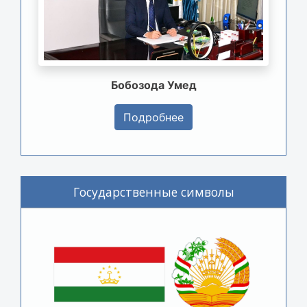
Бобозода Умед
Подробнее
Государственные символы