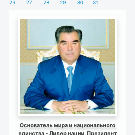
26
27
28
29
30
31
Основатель мира и национального
единства - Лидер нации, Президент