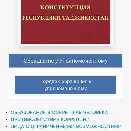
Обращение у Уполномоченному
Порядок обращения к
уполномоченному
ОБРАЗОВАНИЕ В СФЕРЕ ПРАВ ЧЕЛОВЕКА
ПРОТИВОДЕЙСТВИЕ КОРРУПЦИИ
ЛИЦА С ОГРАНИЧЕННЫМИ ВОЗМОЖНОСТЯМИ