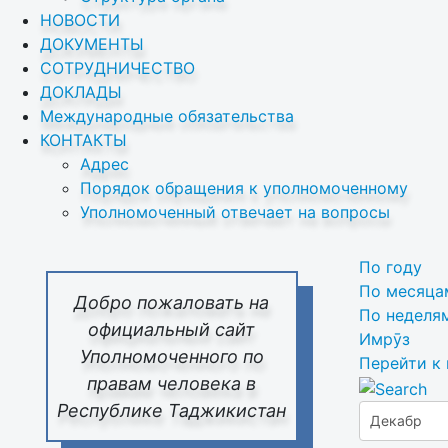
НОВОСТИ
ДОКУМЕНТЫ
СОТРУДНИЧЕСТВО
ДОКЛАДЫ
Международные обязательства
КОНТАКТЫ
Адрес
Порядок обращения к уполномоченному
Уполномоченный отвечает на вопросы
По году
По месяца
Добро пожаловать на
По неделя
официальный сайт
Имрӯз
Уполномоченного по
Перейти к
правам человека в
Республике Таджикистан