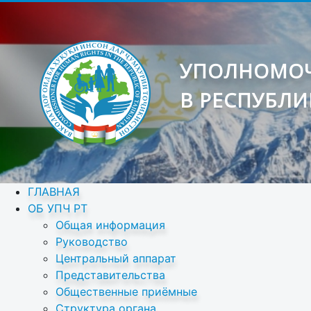
УПОЛНОМОЧ
В РЕСПУБЛИ
ГЛАВНАЯ
ОБ УПЧ РТ
Общая информация
Руководство
Центральный аппарат
Представительства
Общественные приёмные
Структура органа