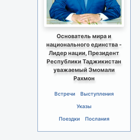
Основатель мира и
национального единства -
Лидер нации, Президент
Республики Таджикистан
уважаемый Эмомали
Рахмон
Встречи
Выступления
Указы
Поездки
Послания