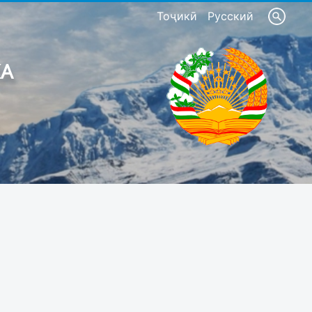
Тоҷикӣ
Русский
КА