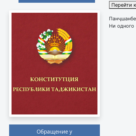
Перейти 
Панҷшанбе
Ни одного 
Обращение у