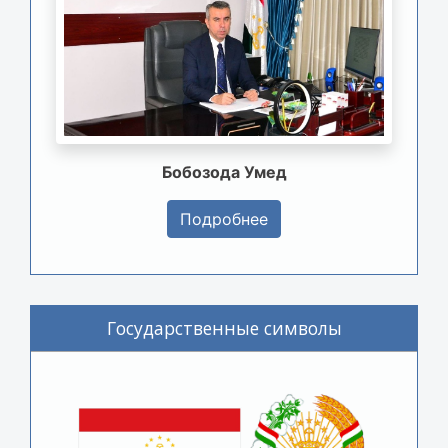
Бобозода Умед
Подробнее
Государственные символы