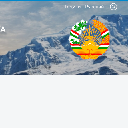
Тоҷикӣ
Русский
КА