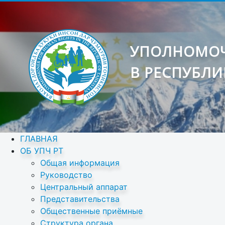
УПОЛНОМОЧ
В РЕСПУБЛИ
ГЛАВНАЯ
ОБ УПЧ РТ
Общая информация
Руководство
Центральный аппарат
Представительства
Общественные приёмные
Структура органа