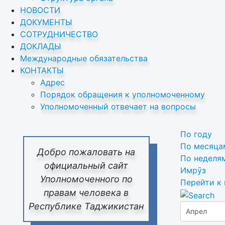
НОВОСТИ
ДОКУМЕНТЫ
СОТРУДНИЧЕСТВО
ДОКЛАДЫ
Международные обязательства
КОНТАКТЫ
Адрес
Порядок обращения к уполномоченному
Уполномоченный отвечает на вопросы
По году
По месяца
Добро пожаловать на
По неделя
официальный сайт
Имрӯз
Уполномоченного по
Перейти к
правам человека в
Республике Таджикистан