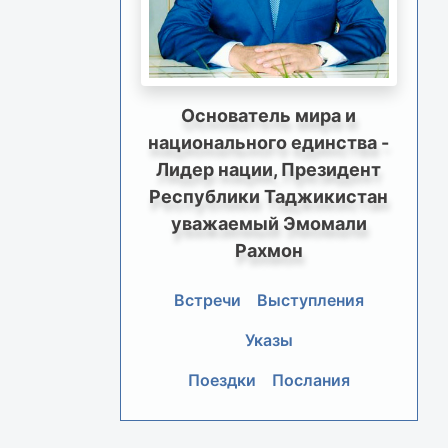
Основатель мира и
национального единства -
Лидер нации, Президент
Республики Таджикистан
уважаемый Эмомали
Рахмон
Встречи
Выступления
Указы
Поездки
Послания