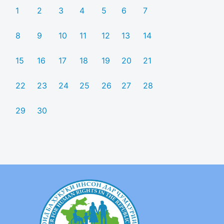
1
2
3
4
5
6
7
8
9
10
11
12
13
14
15
16
17
18
19
20
21
22
23
24
25
26
27
28
29
30