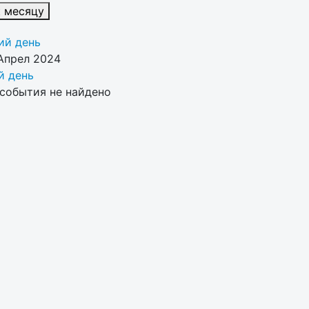
к месяцу
й день
Апрел 2024
 день
события не найдено