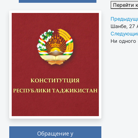
Перейти 
Предыдущи
Шанбе, 27 
Следующий
Ни одного 
Обращение у