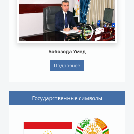
Бобозода Умед
Подробнее
Государственные символы