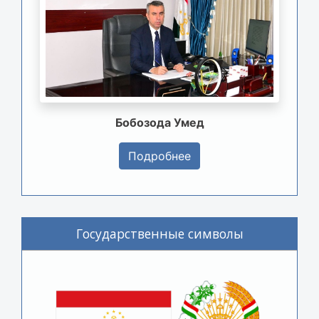
Бобозода Умед
Подробнее
Государственные символы