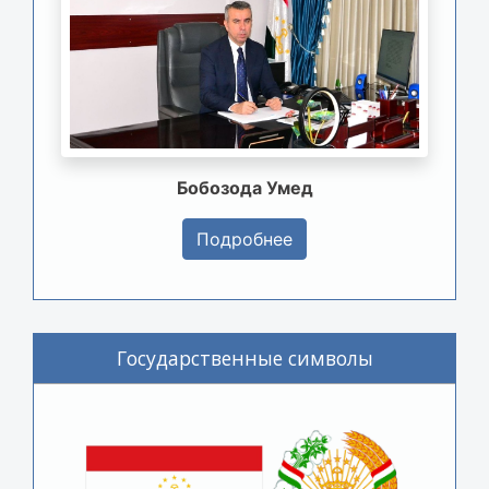
Бобозода Умед
Подробнее
Государственные символы