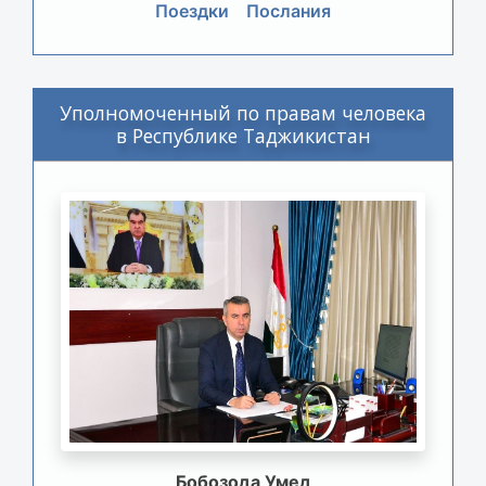
Поездки
Послания
Уполномоченный по правам человека
в Республике Таджикистан
Бобозода Умед