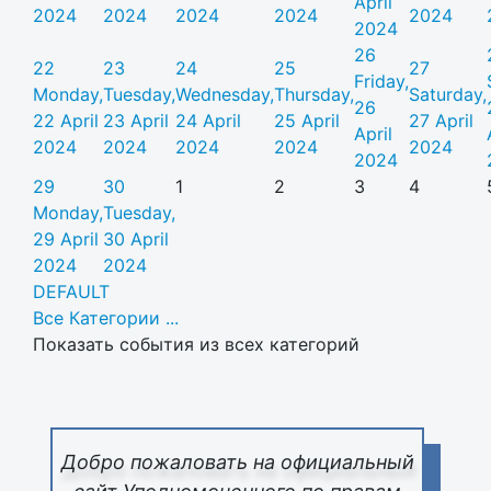
April
2024
2024
2024
2024
2024
2024
26
22
23
24
25
27
Friday,
Monday,
Tuesday,
Wednesday,
Thursday,
Saturday,
26
22 April
23 April
24 April
25 April
27 April
April
2024
2024
2024
2024
2024
2024
29
30
1
2
3
4
Monday,
Tuesday,
29 April
30 April
2024
2024
DEFAULT
Все Категории ...
Показать события из всех категорий
Добро пожаловать на официальный