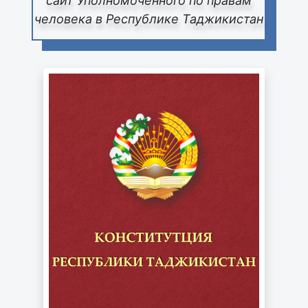
сайт Уполномоченного по правам
человека в Республике Таджикистан