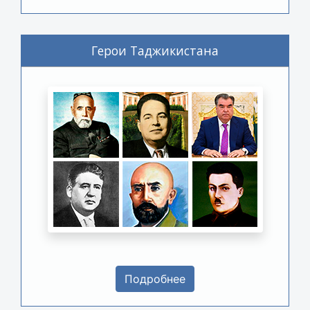
Герои Таджикистана
Подробнее