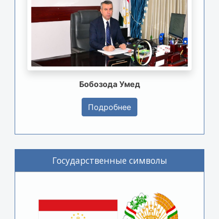
Бобозода Умед
Подробнее
Государственные символы