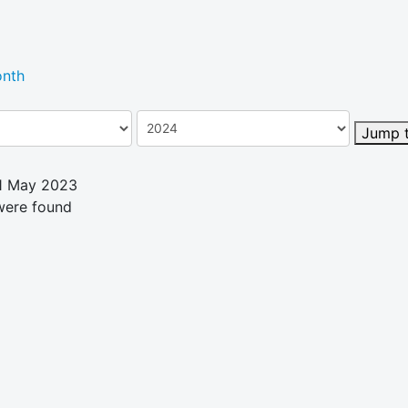
nth
Jump 
11 May 2023
were found