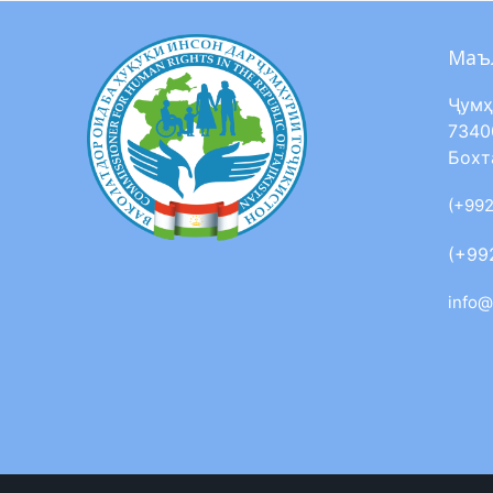
Маъ
Ҷумҳ
7340
Бохт
(+992
(+99
info@