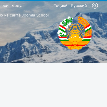
ерсия модуля
Тоҷикӣ
Русский
 на сайте Joomla School