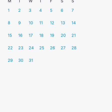
M
T
W
T
F
S
S
1
2
3
4
5
6
7
8
9
10
11
12
13
14
15
16
17
18
19
20
21
22
23
24
25
26
27
28
29
30
31