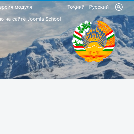
ерсия модуля
Тоҷикӣ
Русский
 на сайте Joomla School