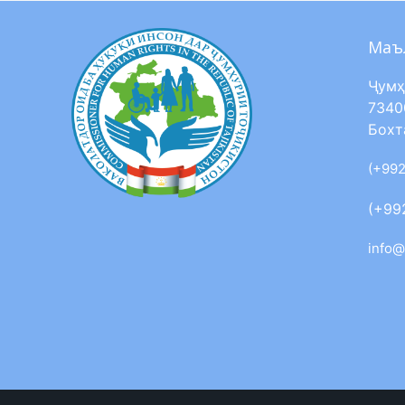
Маъ
Ҷумҳ
7340
Бохт
(+992
(+99
info@