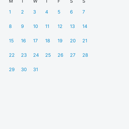
M
T
W
T
F
S
S
1
2
3
4
5
6
7
8
9
10
11
12
13
14
15
16
17
18
19
20
21
22
23
24
25
26
27
28
29
30
31