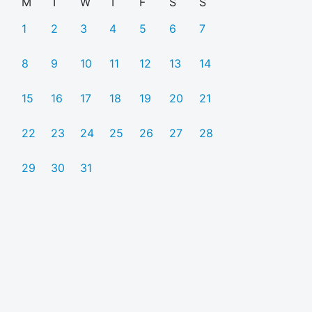
M
T
W
T
F
S
S
1
2
3
4
5
6
7
8
9
10
11
12
13
14
15
16
17
18
19
20
21
22
23
24
25
26
27
28
29
30
31