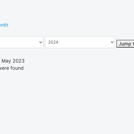
nth
Jump 
2 May 2023
were found