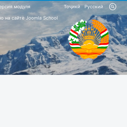
ерсия модуля
Тоҷикӣ
Русский
 на сайте Joomla School