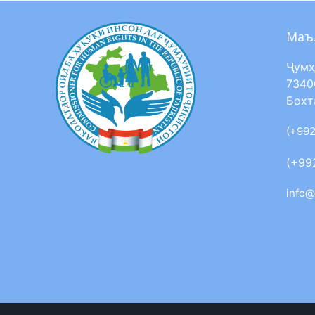
Маъ
Ҷумҳ
7340
Бохт
(+992
(+99
info@