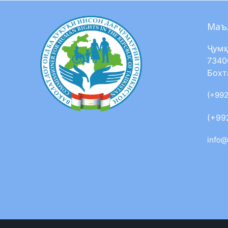
Маъ
Ҷумҳ
7340
Бохт
(+992
(+99
info@