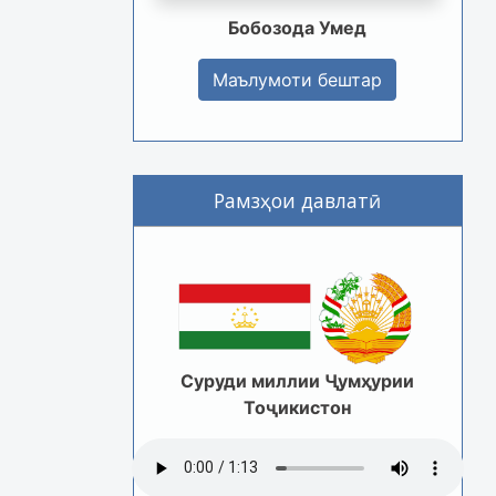
Бобозода Умед
Маълумоти бештар
Рамзҳои давлатӣ
Суруди миллии Ҷумҳурии
Тоҷикистон