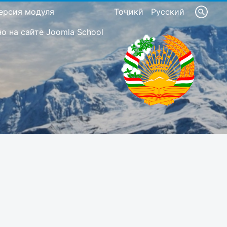
ерсия модуля
Тоҷикӣ
Русский
 на сайте Joomla School