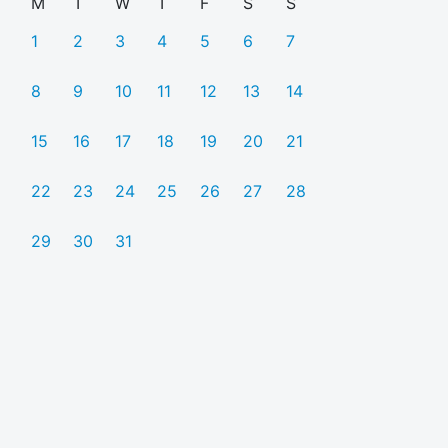
M
T
W
T
F
S
S
1
2
3
4
5
6
7
8
9
10
11
12
13
14
15
16
17
18
19
20
21
22
23
24
25
26
27
28
29
30
31