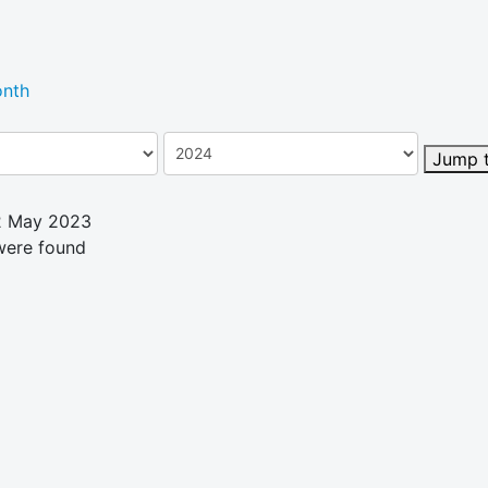
nth
Jump 
2 May 2023
were found