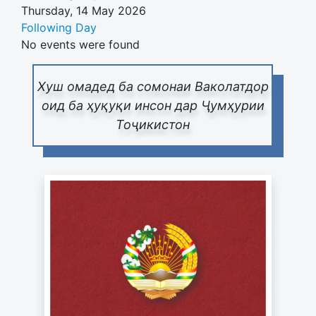
Thursday, 14 May 2026
Following Day
No events were found
Хуш омадед ба сомонаи Ваколатдор
оид ба ҳуқуқи инсон дар Ҷумҳурии
Тоҷикистон