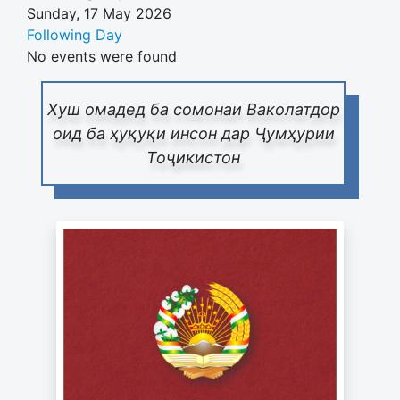
Sunday, 17 May 2026
Following Day
No events were found
Хуш омадед ба сомонаи Ваколатдор
оид ба ҳуқуқи инсон дар Ҷумҳурии
Тоҷикистон