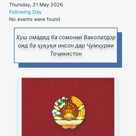
Thursday, 21 May 2026
Following Day
No events were found
Хуш омадед ба сомонаи Ваколатдор
оид ба ҳуқуқи инсон дар Ҷумҳурии
Тоҷикистон