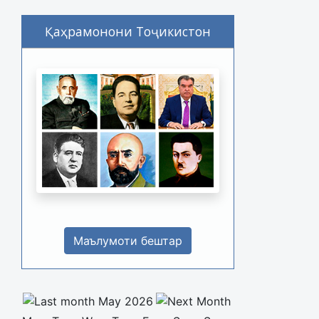
Қаҳрамонони Тоҷикистон
Маълумоти бештар
May 2026