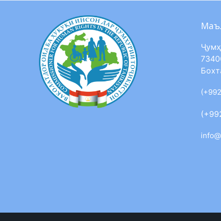
Маъ
Ҷумҳ
7340
Бохт
(+992
(+99
info@