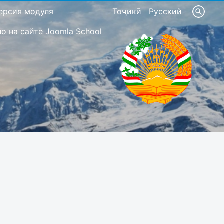
ерсия модуля
Тоҷикӣ
Русский
 на сайте Joomla School