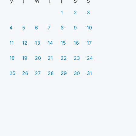
M
T
W
T
F
S
S
1
2
3
4
5
6
7
8
9
10
11
12
13
14
15
16
17
18
19
20
21
22
23
24
25
26
27
28
29
30
31