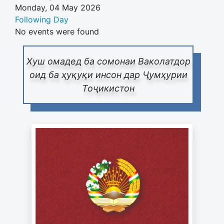
Monday, 04 May 2026
Following Day
No events were found
Хуш омадед ба сомонаи Ваколатдор
оид ба ҳуқуқи инсон дар Ҷумҳурии
Тоҷикистон