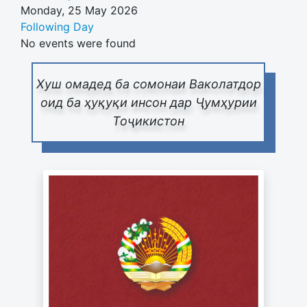
Monday, 25 May 2026
Following Day
No events were found
Хуш омадед ба сомонаи Ваколатдор
оид ба ҳуқуқи инсон дар Ҷумҳурии
Тоҷикистон