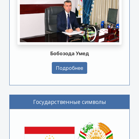
Бобозода Умед
Подробнее
Государственные символы