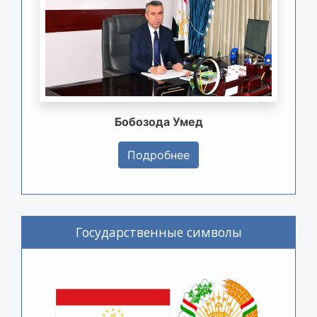
Бобозода Умед
Подробнее
Государственные символы