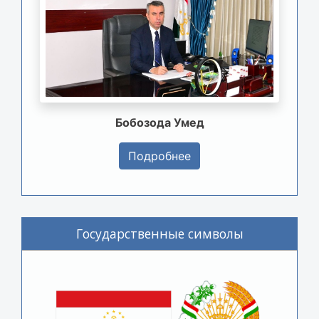
Бобозода Умед
Подробнее
Государственные символы