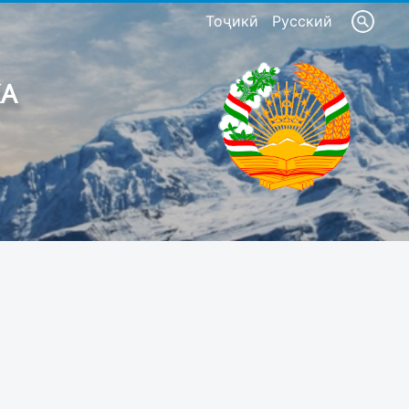
Тоҷикӣ
Русский
КА