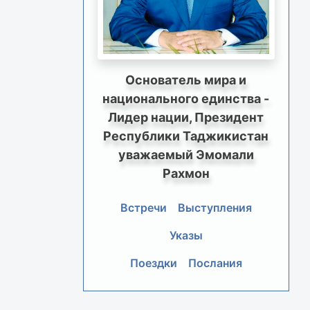
Основатель мира и
национального единства -
Лидер нации, Президент
Республики Таджикистан
уважаемый Эмомали
Рахмон
Встречи
Выступления
Указы
Поездки
Послания