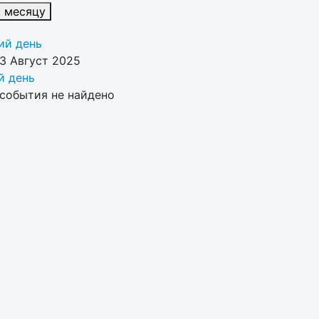
к месяцу
й день
3 Август 2025
 день
события не найдено