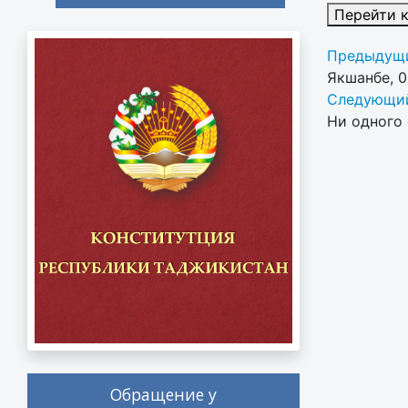
Перейти 
Предыдущи
Якшанбе, 0
Следующий
Ни одного 
Обращение у