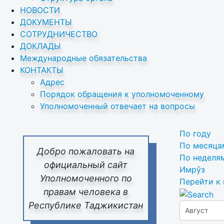
НОВОСТИ
ДОКУМЕНТЫ
СОТРУДНИЧЕСТВО
ДОКЛАДЫ
Международные обязательства
КОНТАКТЫ
Адрес
Порядок обращения к уполномоченному
Уполномоченный отвечает на вопросы
По году
По месяца
Добро пожаловать на
По неделя
официальный сайт
Имрӯз
Уполномоченного по
Перейти к
правам человека в
Республике Таджикистан