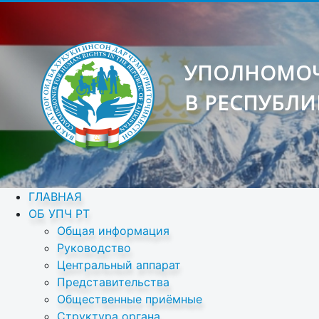
УПОЛНОМОЧ
В РЕСПУБЛИ
ГЛАВНАЯ
ОБ УПЧ РТ
Общая информация
Руководство
Центральный аппарат
Представительства
Общественные приёмные
Структура органа