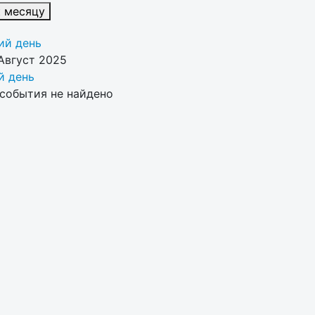
к месяцу
й день
Август 2025
 день
события не найдено