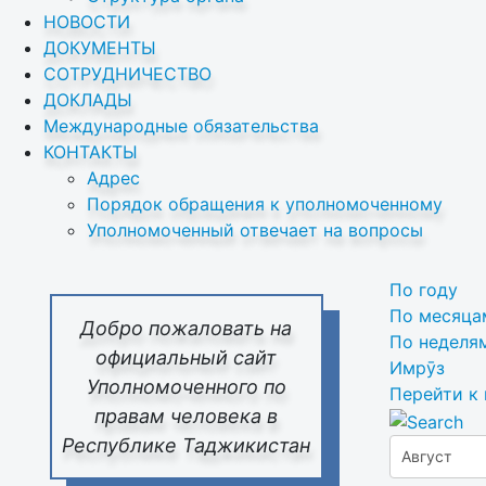
НОВОСТИ
ДОКУМЕНТЫ
СОТРУДНИЧЕСТВО
ДОКЛАДЫ
Международные обязательства
КОНТАКТЫ
Адрес
Порядок обращения к уполномоченному
Уполномоченный отвечает на вопросы
По году
По месяца
Добро пожаловать на
По неделя
официальный сайт
Имрӯз
Уполномоченного по
Перейти к
правам человека в
Республике Таджикистан