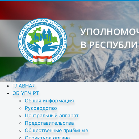
УПОЛНОМОЧ
В РЕСПУБЛИ
ГЛАВНАЯ
ОБ УПЧ РТ
Общая информация
Руководство
Центральный аппарат
Представительства
Общественные приёмные
Структура органа