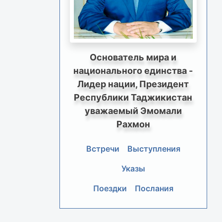
Основатель мира и
национального единства -
Лидер нации, Президент
Республики Таджикистан
уважаемый Эмомали
Рахмон
Встречи
Выступления
Указы
Поездки
Послания