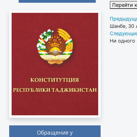
Перейти 
Предыдущи
Шанбе, 30 
Следующий
Ни одного 
Обращение у