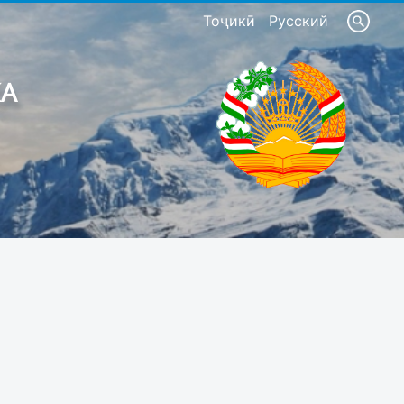
Тоҷикӣ
Русский
КА