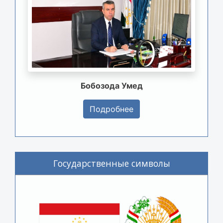
Бобозода Умед
Подробнее
Государственные символы