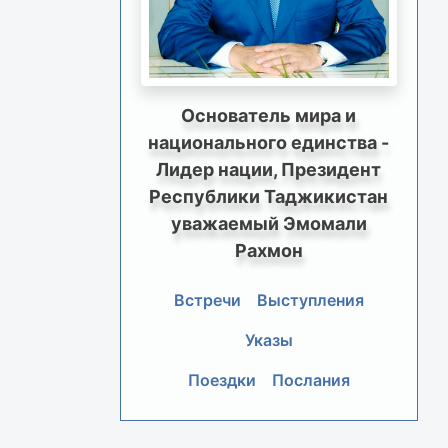
Основатель мира и
национального единства -
Лидер нации, Президент
Республики Таджикистан
уважаемый Эмомали
Рахмон
Встречи
Выступления
Указы
Поездки
Послания