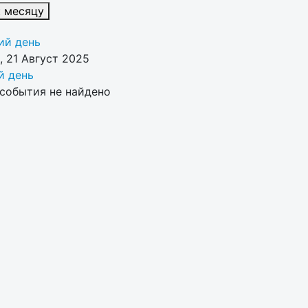
к месяцу
й день
 21 Август 2025
 день
события не найдено