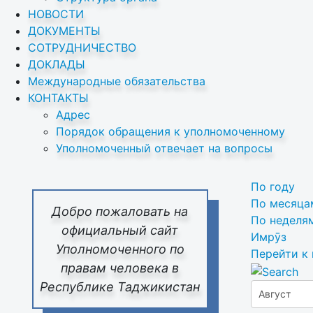
НОВОСТИ
ДОКУМЕНТЫ
СОТРУДНИЧЕСТВО
ДОКЛАДЫ
Международные обязательства
КОНТАКТЫ
Адрес
Порядок обращения к уполномоченному
Уполномоченный отвечает на вопросы
По году
По месяца
Добро пожаловать на
По неделя
официальный сайт
Имрӯз
Уполномоченного по
Перейти к
правам человека в
Республике Таджикистан