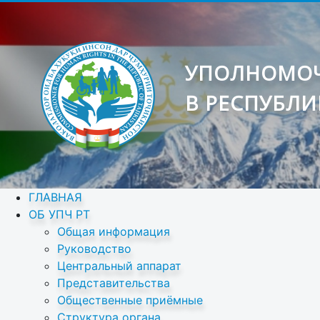
УПОЛНОМОЧ
В РЕСПУБЛИ
ГЛАВНАЯ
ОБ УПЧ РТ
Общая информация
Руководство
Центральный аппарат
Представительства
Общественные приёмные
Структура органа