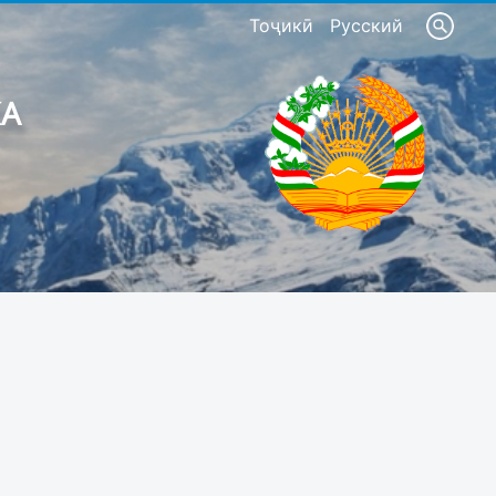
Тоҷикӣ
Русский
КА