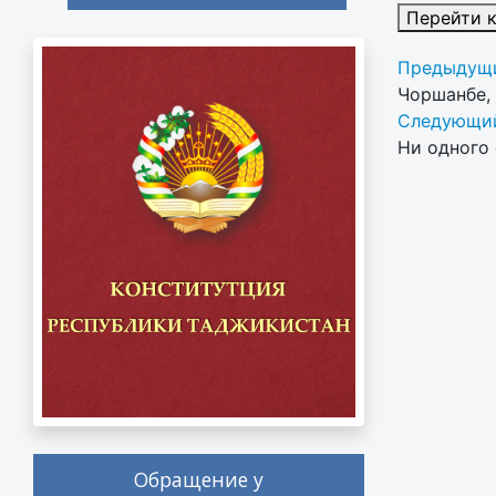
Перейти 
Предыдущи
Чоршанбе, 
Следующий
Ни одного 
Обращение у