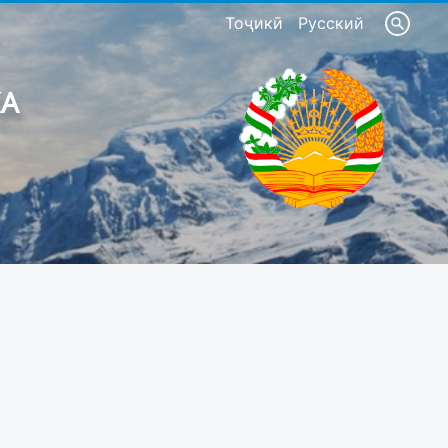
Тоҷикӣ
Русский
КА