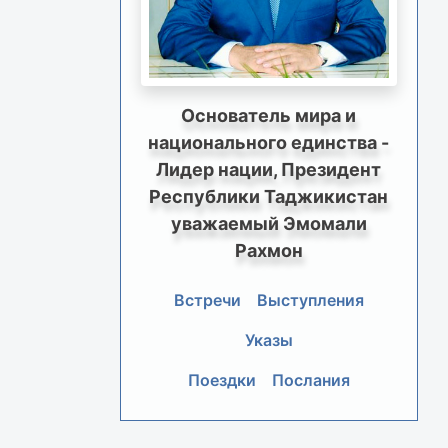
Основатель мира и
национального единства -
Лидер нации, Президент
Республики Таджикистан
уважаемый Эмомали
Рахмон
Встречи
Выступления
Указы
Поездки
Послания