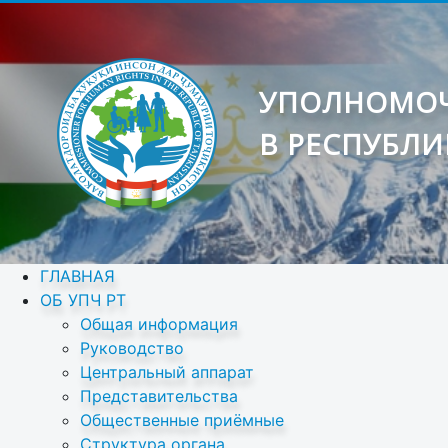
УПОЛНОМОЧ
В РЕСПУБЛИ
ГЛАВНАЯ
ОБ УПЧ РТ
Общая информация
Руководство
Центральный аппарат
Представительства
Общественные приёмные
Структура органа