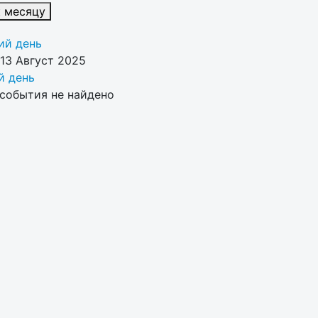
к месяцу
й день
13 Август 2025
 день
события не найдено