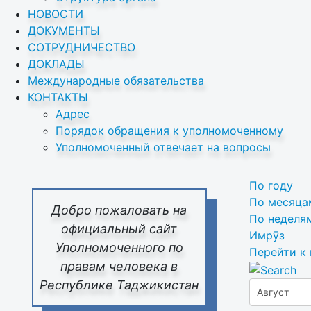
НОВОСТИ
ДОКУМЕНТЫ
СОТРУДНИЧЕСТВО
ДОКЛАДЫ
Международные обязательства
КОНТАКТЫ
Адрес
Порядок обращения к уполномоченному
Уполномоченный отвечает на вопросы
По году
По месяца
Добро пожаловать на
По неделя
официальный сайт
Имрӯз
Уполномоченного по
Перейти к
правам человека в
Республике Таджикистан