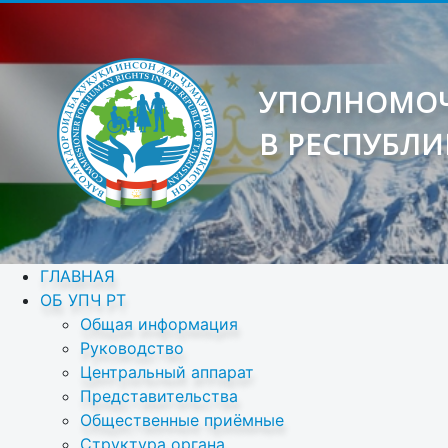
УПОЛНОМОЧ
В РЕСПУБЛИ
ГЛАВНАЯ
ОБ УПЧ РТ
Общая информация
Руководство
Центральный аппарат
Представительства
Общественные приёмные
Структура органа