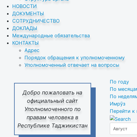
НОВОСТИ
ДОКУМЕНТЫ
СОТРУДНИЧЕСТВО
ДОКЛАДЫ
Международные обязательства
КОНТАКТЫ
Адрес
Порядок обращения к уполномоченному
Уполномоченный отвечает на вопросы
По году
По месяца
Добро пожаловать на
По неделя
официальный сайт
Имрӯз
Уполномоченного по
Перейти к
правам человека в
Республике Таджикистан