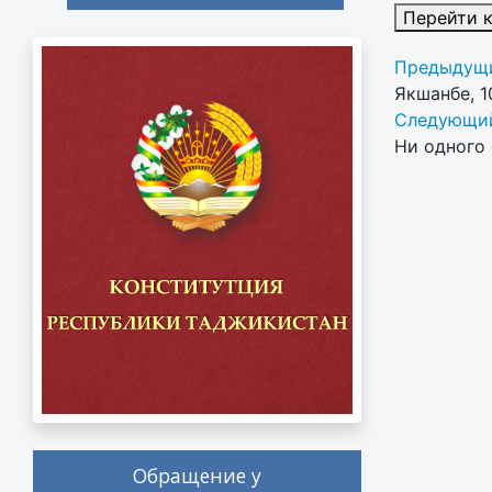
Перейти 
Предыдущи
Якшанбе, 1
Следующий
Ни одного 
Обращение у