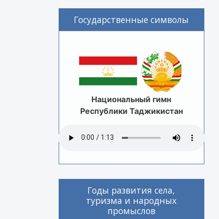
Государственные символы
Национальный гимн
Республики Таджикистан
Годы развития села,
туризма и народных
промыслов