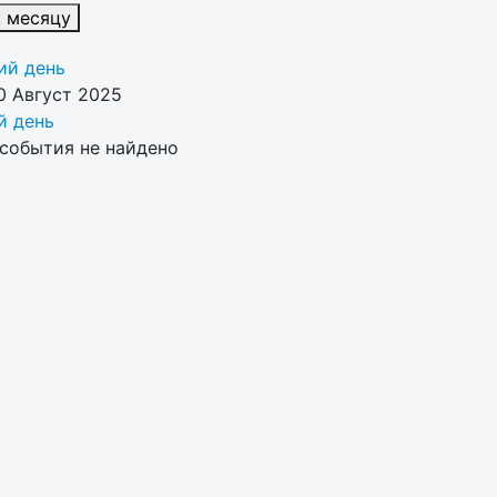
к месяцу
й день
0 Август 2025
 день
события не найдено