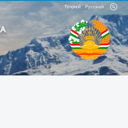
Тоҷикӣ
Русский
КА