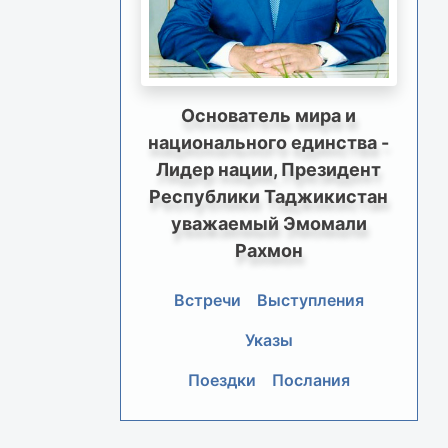
Основатель мира и
национального единства -
Лидер нации, Президент
Республики Таджикистан
уважаемый Эмомали
Рахмон
Встречи
Выступления
Указы
Поездки
Послания