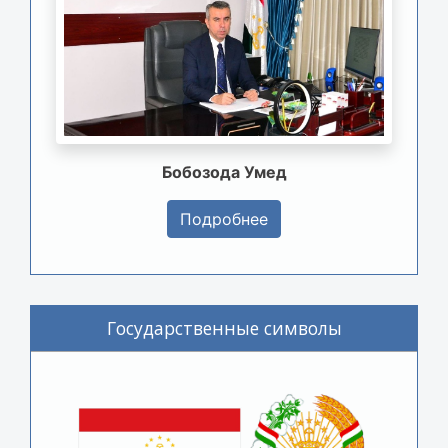
Бобозода Умед
Подробнее
Государственные символы