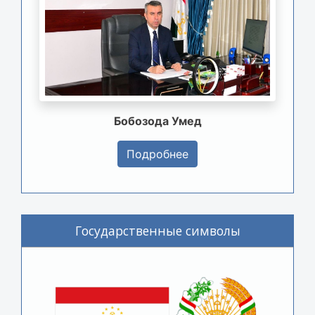
Бобозода Умед
Подробнее
Государственные символы