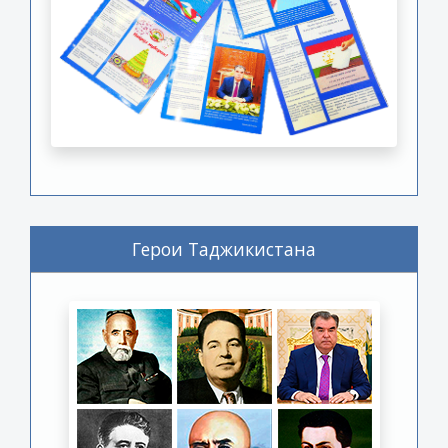
Герои Таджикистана