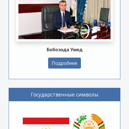
Бобозода Умед
Подробнее
Государственные символы