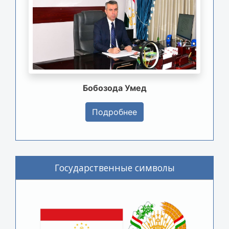
Бобозода Умед
Подробнее
Государственные символы