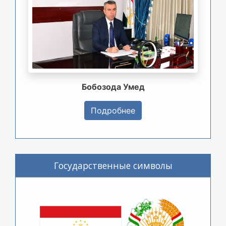
Бобозода Умед
Подробнее
Государственные символы