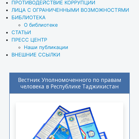
ПРОТИВОДЕЙСТВИЕ КОРРУПЦИИ
ЛИЦА С ОГРАНИЧЕННЫМИ ВОЗМОЖНОСТЯМИ
БИБЛИОТЕКА
О библиотеке
СТАТЬИ
ПРЕСС ЦЕНТР
Наши публикации
ВНЕШНИЕ ССЫЛКИ
Вестник Уполномоченного по правам
человека в Республике Таджикистан