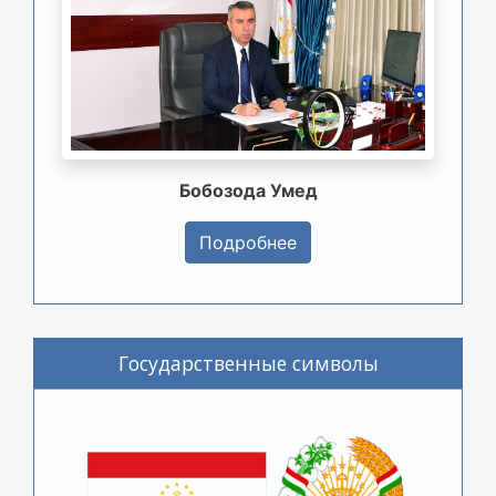
Бобозода Умед
Подробнее
Государственные символы