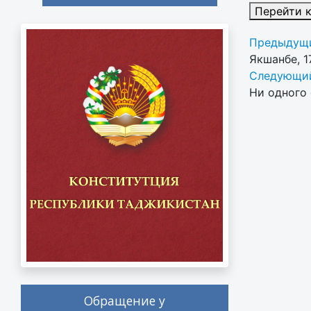
Перейти 
Предыдущи
Якшанбе, 1
Следующий
Ни одного 
Обращение у