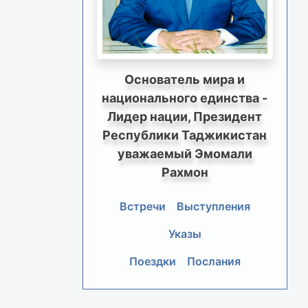
Основатель мира и
национального единства -
Лидер нации, Президент
Республики Таджикистан
уважаемый Эмомали
Рахмон
Встречи
Выступления
Указы
Поездки
Послания