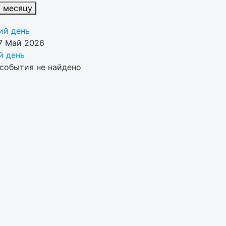
к месяцу
й день
7 Май 2026
 день
события не найдено