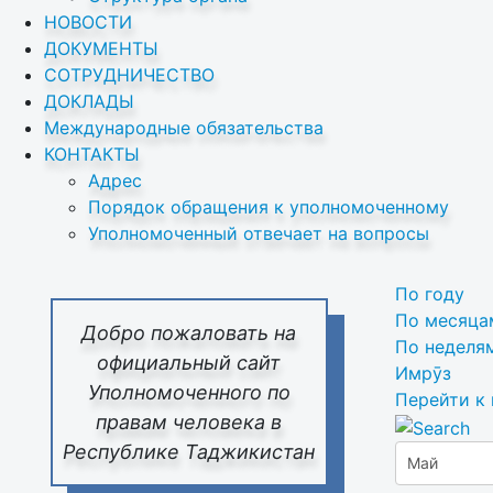
НОВОСТИ
ДОКУМЕНТЫ
СОТРУДНИЧЕСТВО
ДОКЛАДЫ
Международные обязательства
КОНТАКТЫ
Адрес
Порядок обращения к уполномоченному
Уполномоченный отвечает на вопросы
По году
По месяца
Добро пожаловать на
По неделя
официальный сайт
Имрӯз
Уполномоченного по
Перейти к
правам человека в
Республике Таджикистан