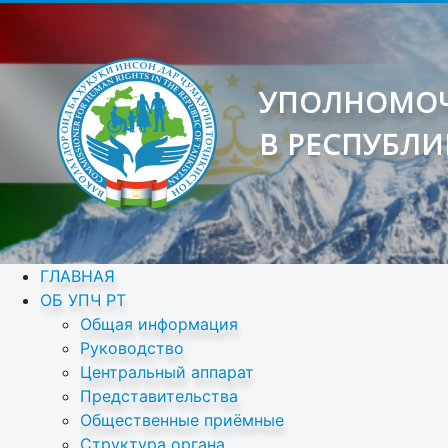
УПОЛНОМОЧ
В РЕСПУБЛИ
ГЛАВНАЯ
ОБ УПЧ РТ
Общая информация
Руководство
Центральный аппарат
Представительства
Общественные приёмные
Структура органа