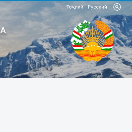
Тоҷикӣ
Русский
КА