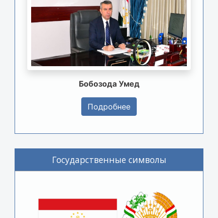
Бобозода Умед
Подробнее
Государственные символы