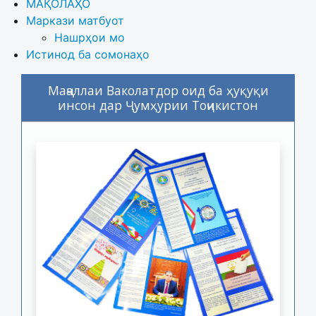
МАҚОЛАҲО
Маркази матбуот
Нашрҳои мо
Истинод ба сомонаҳо
Маҷаллаи Ваколатдор оид ба ҳуқуқи
инсон дар Ҷумҳурии Тоҷикистон