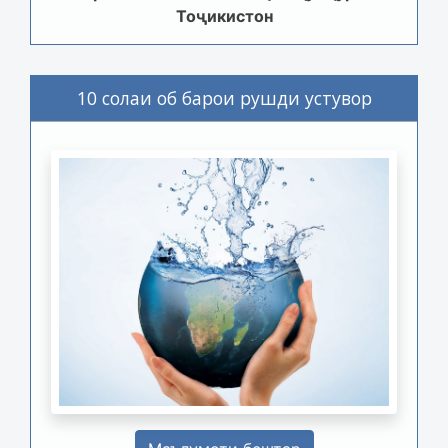
Тоҷикистон
10 солаи об барои рушди устувор