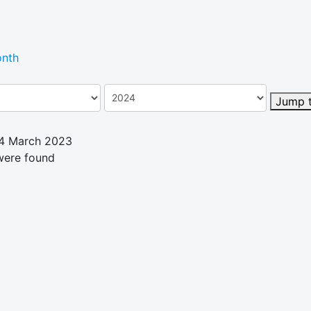
nth
Jump 
04 March 2023
were found