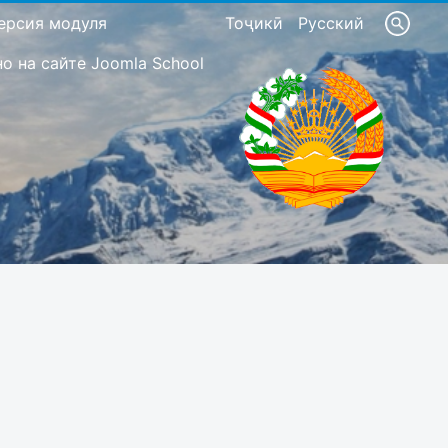
ерсия модуля
Тоҷикӣ
Русский
 на сайте Joomla School