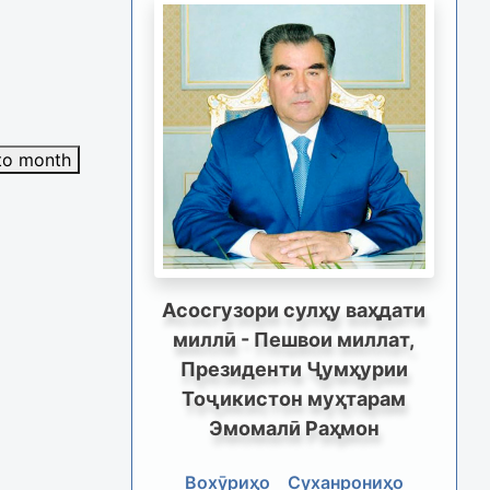
to month
Асосгузори сулҳу ваҳдати
миллӣ - Пешвои миллат,
Президенти Ҷумҳурии
Тоҷикистон муҳтарам
Эмомалӣ Раҳмон
Вохӯриҳо
Суханрониҳо