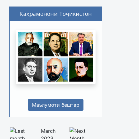
Қаҳрамонони Тоҷикистон
Маълумоти бештар
March
2023