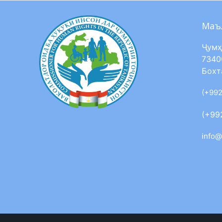
Маъ
Ҷумҳ
7340
Бохт
(+992
(+99
info@