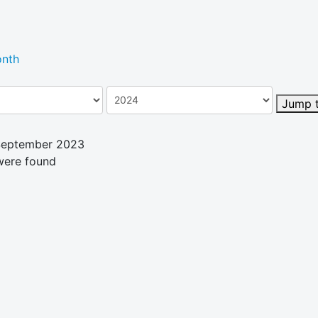
nth
Jump 
 September 2023
were found