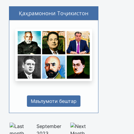
Қаҳрамонони Тоҷикистон
Маълумоти бештар
September
2023