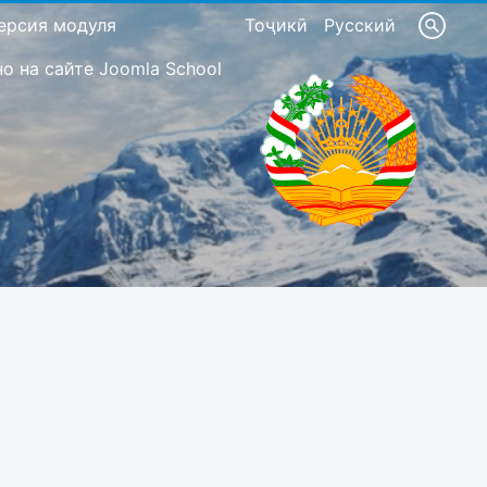
ерсия модуля
Тоҷикӣ
Русский
 на сайте Joomla School