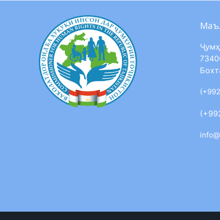
Маъ
Ҷумҳ
7340
Бохт
(+992
(+99
info@