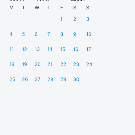
M
T
W
T
F
S
S
1
2
3
4
5
6
7
8
9
10
11
12
13
14
15
16
17
18
19
20
21
22
23
24
25
26
27
28
29
30