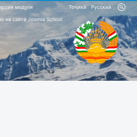
ерсия модуля
Тоҷикӣ
Русский
 на сайте Joomla School