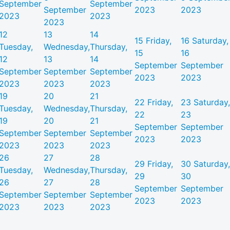
September
September
September
2023
2023
2023
2023
2023
12
13
14
15
Friday,
16
Saturday,
Tuesday,
Wednesday,
Thursday,
15
16
12
13
14
September
September
September
September
September
2023
2023
2023
2023
2023
19
20
21
22
Friday,
23
Saturday,
Tuesday,
Wednesday,
Thursday,
22
23
19
20
21
September
September
September
September
September
2023
2023
2023
2023
2023
26
27
28
29
Friday,
30
Saturday,
Tuesday,
Wednesday,
Thursday,
29
30
26
27
28
September
September
September
September
September
2023
2023
2023
2023
2023