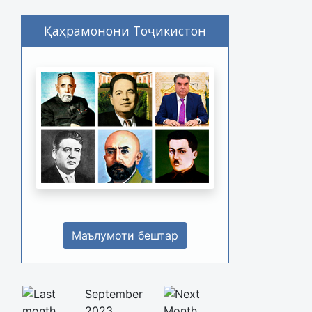
Қаҳрамонони Тоҷикистон
Маълумоти бештар
September
2023