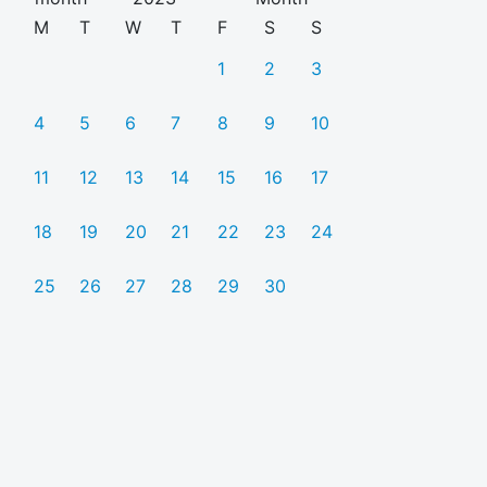
M
T
W
T
F
S
S
1
2
3
4
5
6
7
8
9
10
11
12
13
14
15
16
17
18
19
20
21
22
23
24
25
26
27
28
29
30