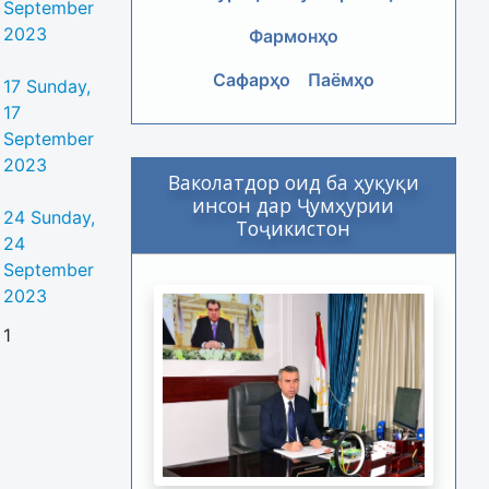
September
2023
Фармонҳо
Сафарҳо
Паёмҳо
17
Sunday,
17
September
2023
Ваколатдор оид ба ҳуқуқи
инсон дар Ҷумҳурии
24
Sunday,
Тоҷикистон
24
September
2023
1