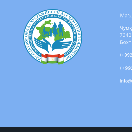
Маъ
Ҷумҳ
7340
Бохт
(+992
(+99
info@