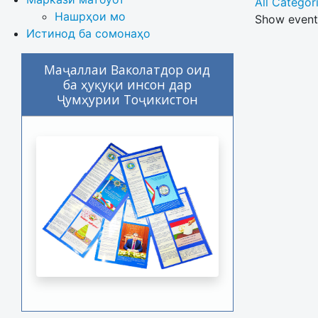
All Categori
Нашрҳои мо
Show events
Истинод ба сомонаҳо
Маҷаллаи Ваколатдор оид
ба ҳуқуқи инсон дар
Ҷумҳурии Тоҷикистон