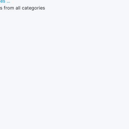
es ...
 from all categories