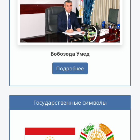
Бобозода Умед
Подробнее
Государственные символы