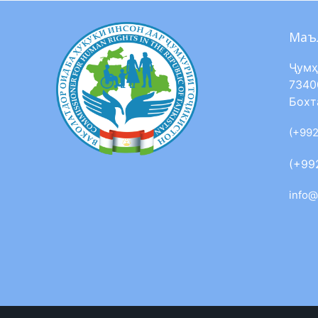
Маъ
Ҷумҳ
7340
Бохт
(+992
(+99
info@