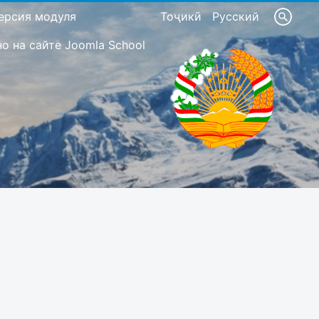
ерсия модуля
Тоҷикӣ
Русский
 на сайте Joomla School