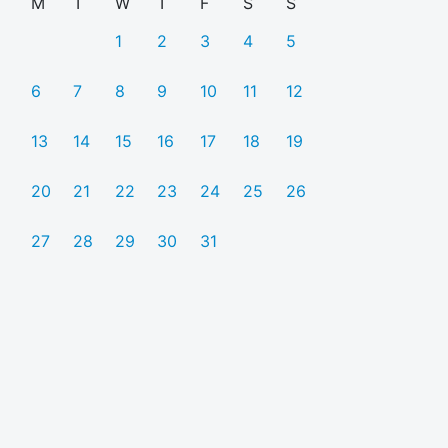
M
T
W
T
F
S
S
1
2
3
4
5
6
7
8
9
10
11
12
13
14
15
16
17
18
19
20
21
22
23
24
25
26
27
28
29
30
31