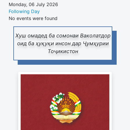
Monday, 06 July 2026
Following Day
No events were found
Хуш омадед ба сомонаи Ваколатдор
оид ба ҳуқуқи инсон дар Ҷумҳурии
Тоҷикистон