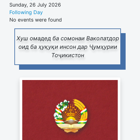
Sunday, 26 July 2026
Following Day
No events were found
Хуш омадед ба сомонаи Ваколатдор
оид ба ҳуқуқи инсон дар Ҷумҳурии
Тоҷикистон