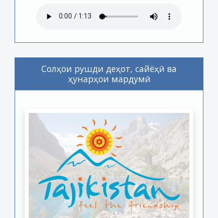
Солҳои рушди деҳот, сайёҳӣ ва
ҳунарҳои мардумӣ