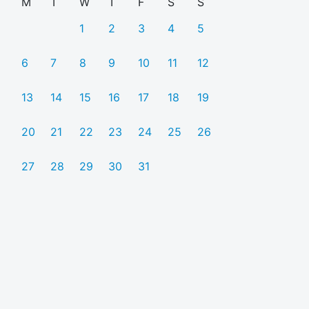
M
T
W
T
F
S
S
1
2
3
4
5
6
7
8
9
10
11
12
13
14
15
16
17
18
19
20
21
22
23
24
25
26
27
28
29
30
31