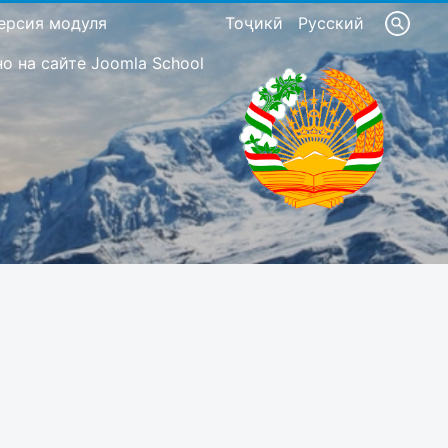
ерсия модуля
Тоҷикӣ
Русский
 на сайте Joomla School