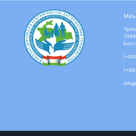
Маъ
Ҷумҳ
7340
Бохт
(+992
(+99
info@