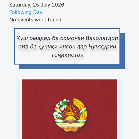
Saturday, 25 July 2026
Following Day
No events were found
Хуш омадед ба сомонаи Ваколатдор
оид ба ҳуқуқи инсон дар Ҷумҳурии
Тоҷикистон