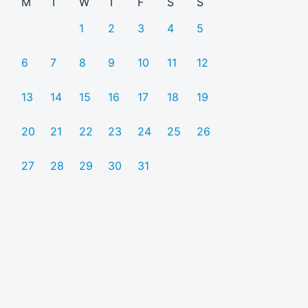
M
T
W
T
F
S
S
1
2
3
4
5
6
7
8
9
10
11
12
13
14
15
16
17
18
19
20
21
22
23
24
25
26
27
28
29
30
31