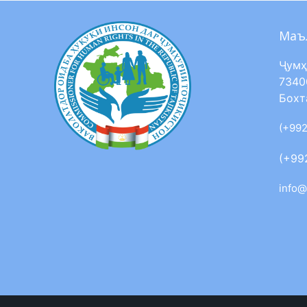
Маъ
Ҷумҳ
7340
Бохт
(+992
(+99
info@