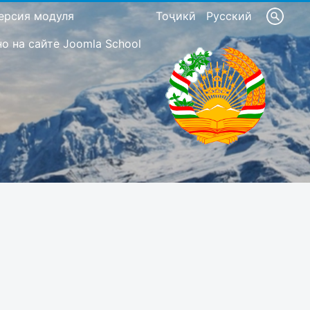
ерсия модуля
Тоҷикӣ
Русский
 на сайте Joomla School