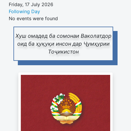
Friday, 17 July 2026
Following Day
No events were found
Хуш омадед ба сомонаи Ваколатдор
оид ба ҳуқуқи инсон дар Ҷумҳурии
Тоҷикистон