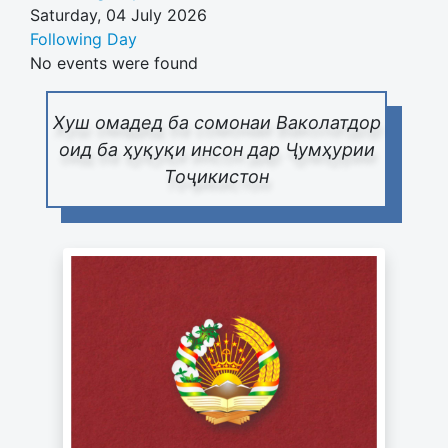
Saturday, 04 July 2026
Following Day
No events were found
Хуш омадед ба сомонаи Ваколатдор
оид ба ҳуқуқи инсон дар Ҷумҳурии
Тоҷикистон